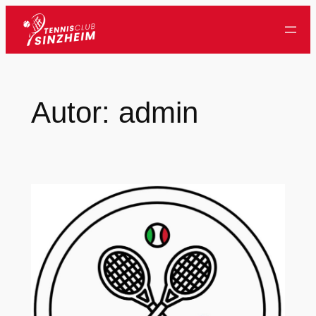
Zum
Inhalt
springen
Autor:
admin